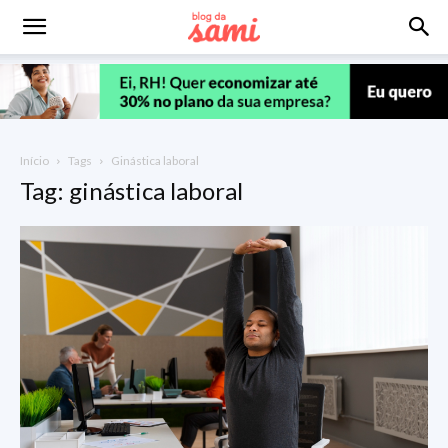
Início
Tags
Ginástica laboral
Tag: ginástica laboral