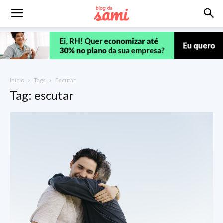
Início
Tags
Escutar
Tag: escutar