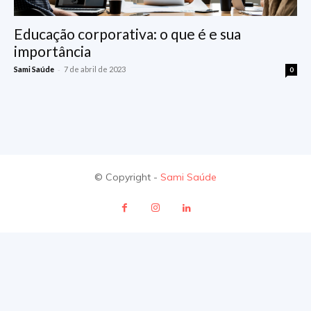
Educação corporativa: o que é e sua
importância
-
Sami Saúde
7 de abril de 2023
0
© Copyright -
Sami Saúde