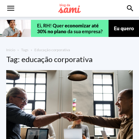
Início
Tags
Educação corporativa
Tag: educação corporativa