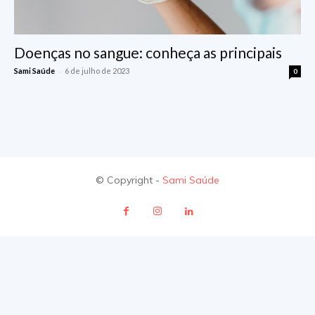
Doenças no sangue: conheça as principais
-
Sami Saúde
6 de julho de 2023
0
© Copyright -
Sami Saúde