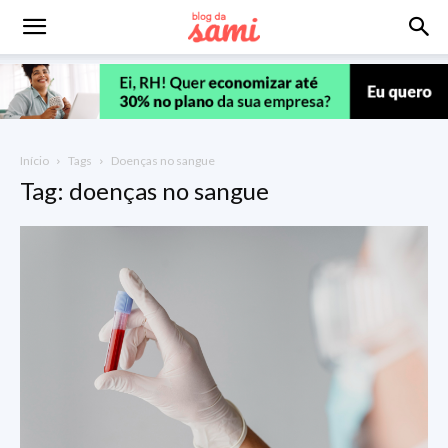
Início
Tags
Doenças no sangue
Tag: doenças no sangue