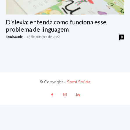
Dislexia: entenda como funciona esse
problema de linguagem
-
Sami Saúde
13 de outubro de 2022
0
© Copyright -
Sami Saúde