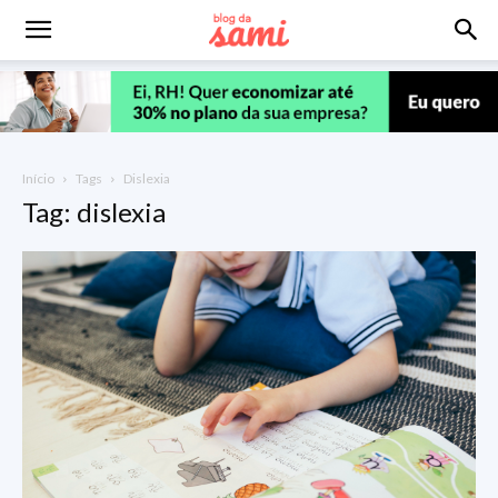
Início
Tags
Dislexia
Tag: dislexia