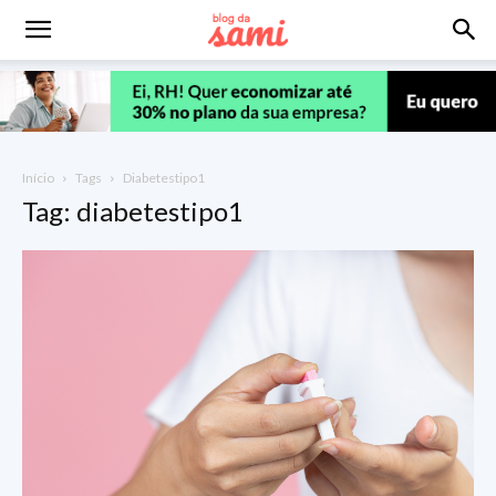
Início
Tags
Diabetestipo1
Tag: diabetestipo1