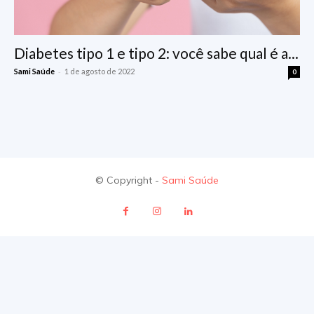
Diabetes tipo 1 e tipo 2: você sabe qual é a...
-
Sami Saúde
1 de agosto de 2022
0
© Copyright -
Sami Saúde