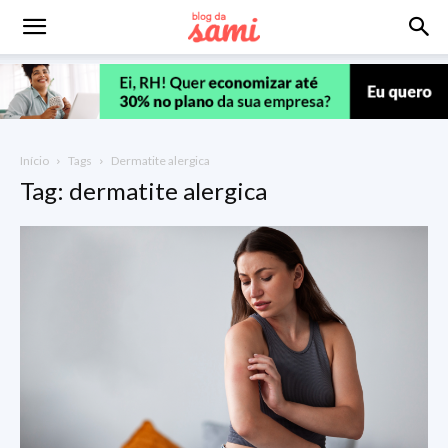
Início
Tags
Dermatite alergica
Tag: dermatite alergica