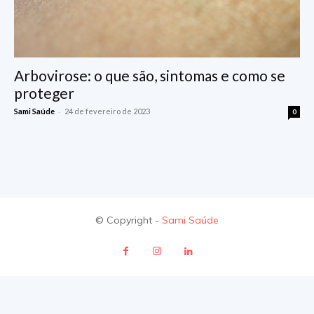
Arbovirose: o que são, sintomas e como se
proteger
-
Sami Saúde
24 de fevereiro de 2023
0
© Copyright -
Sami Saúde