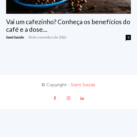
Vai um cafezinho? Conheça os benefícios do
café e a dose...
-
Sami Saúde
30 de novembro de 2022
0
© Copyright -
Sami Saúde