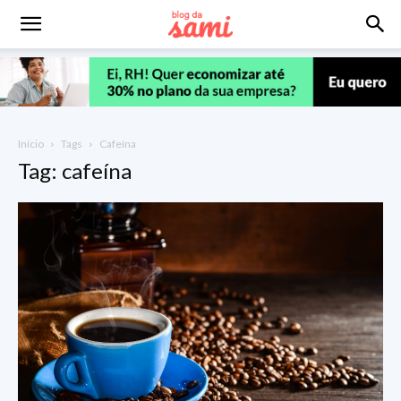
Início
Tags
Cafeína
Tag: cafeína