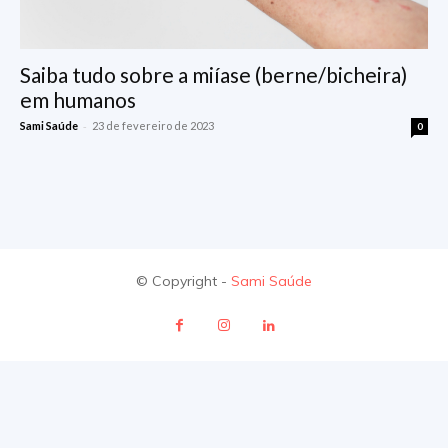
Saiba tudo sobre a miíase (berne/bicheira)
em humanos
-
Sami Saúde
23 de fevereiro de 2023
0
© Copyright -
Sami Saúde