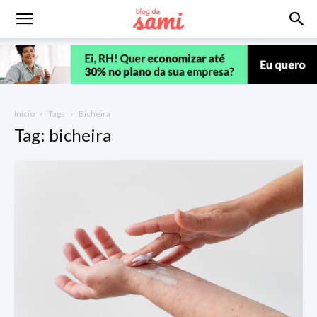
Início
Tags
Bicheira
Tag: bicheira