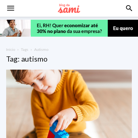
Início
Tags
Autismo
Tag: autismo