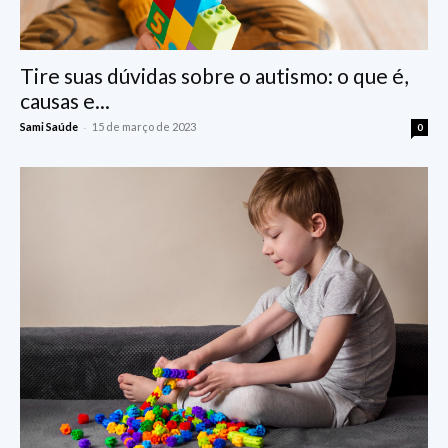
Tire suas dúvidas sobre o autismo: o que é,
causas e...
-
Sami Saúde
15 de março de 2023
0