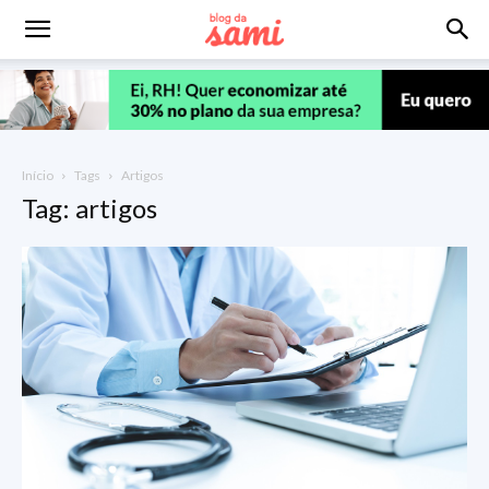
Início
Tags
Artigos
Tag: artigos