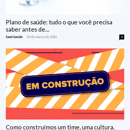
Plano de saúde: tudo o que você precisa
saber antes de...
-
Sami Saúde
25 de março de 2021
0
Como construímos um time, uma cultura,