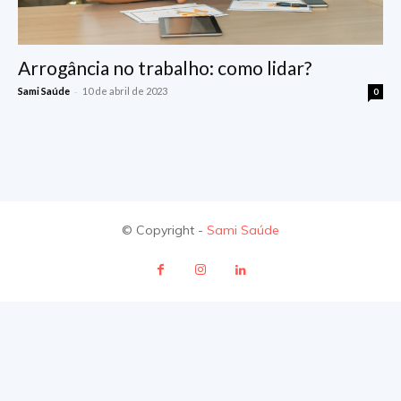
Arrogância no trabalho: como lidar?
-
Sami Saúde
10 de abril de 2023
0
© Copyright -
Sami Saúde