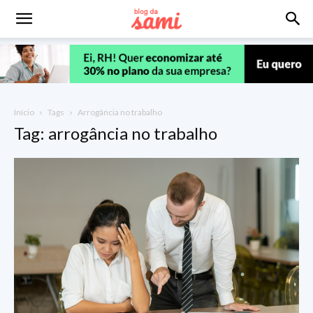
Início
Tags
Arrogância no trabalho
Tag: arrogância no trabalho