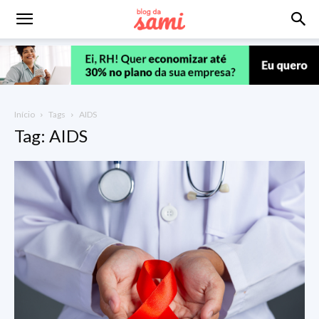
Início
Tags
AIDS
Tag: AIDS