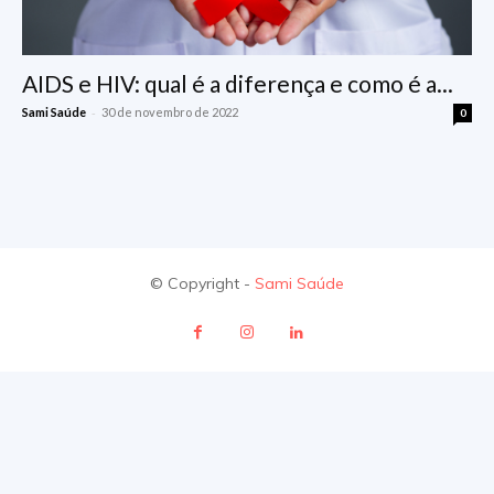
AIDS e HIV: qual é a diferença e como é a...
-
Sami Saúde
30 de novembro de 2022
0
© Copyright -
Sami Saúde