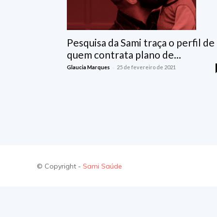
Pesquisa da Sami traça o perfil de
quem contrata plano de...
-
Glaucia Marques
25 de fevereiro de 2021
© Copyright -
Sami Saúde