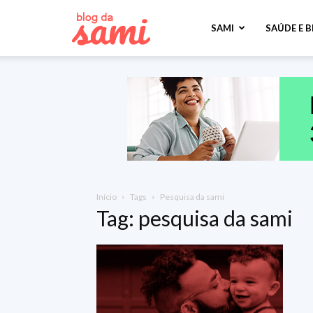
Sami
SAMI
SAÚDE E 
Saúde
Início
Tags
Pesquisa da sami
Tag: pesquisa da sami