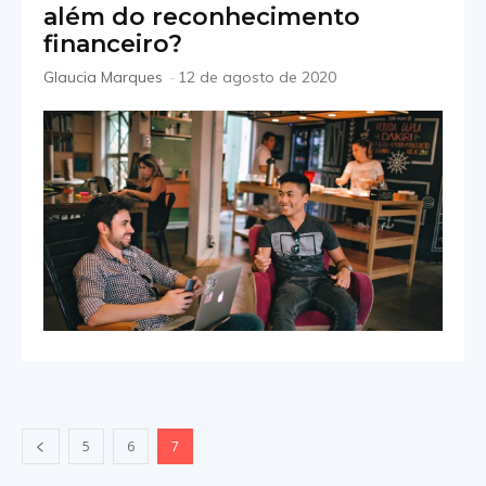
além do reconhecimento
financeiro?
Glaucia Marques
-
12 de agosto de 2020
5
6
7